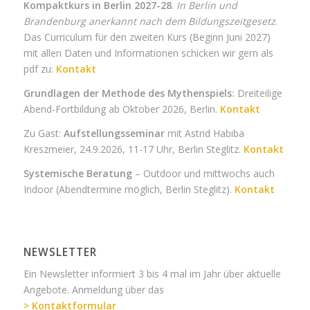
Kompaktkurs in Berlin 2027-28
.
In Berlin
und
Brandenburg anerkannt nach dem Bildungszeitgesetz
.
Das Curriculum für den zweiten Kurs (Beginn Juni 2027)
mit allen Daten und Informationen schicken wir gern als
pdf zu:
Kontakt
Grundlagen der Methode des Mythenspiels
:
Dreiteilige
Abend-Fortbildung ab Oktober 2026, Berlin.
Kontakt
Zu Gast:
Aufstellungsseminar
mit Astrid Habiba
Kreszmeier, 24.9.2026, 11-17 Uhr, Berlin Steglitz.
Kontakt
Systemische Beratung
– Outdoor und mittwochs auch
Indoor (Abendtermine möglich, Berlin Steglitz).
Kontakt
NEWSLETTER
Ein Newsletter informiert 3 bis 4 mal im Jahr über aktuelle
Angebote. Anmeldung über das
> Kontaktformular