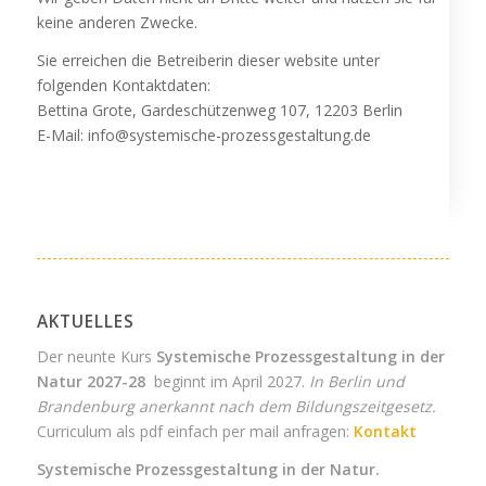
keine anderen Zwecke.
Sie erreichen die Betreiberin dieser website unter
folgenden Kontaktdaten:
Bettina Grote, Gardeschützenweg 107, 12203 Berlin
E-Mail: info@systemische-prozessgestaltung.de
AKTUELLES
Der neunte Kurs
Systemische Prozessgestaltung in der
Natur 2027-28
beginnt im April 2027.
In Berlin und
Brandenburg anerkannt nach dem Bildungszeitgesetz.
Curriculum als pdf einfach per mail anfragen:
Kontakt
Systemische Prozessgestaltung in der Natur.